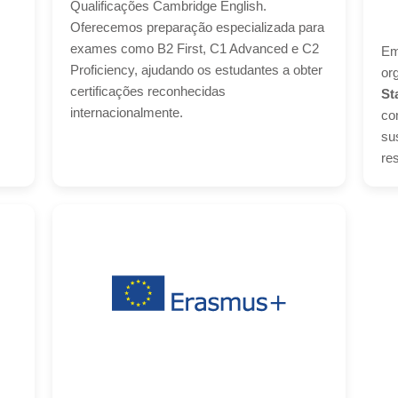
Qualificações Cambridge English.
Oferecemos preparação especializada para
exames como B2 First, C1 Advanced e C2
Em
Proficiency, ajudando os estudantes a obter
or
certificações reconhecidas
St
internacionalmente.
co
su
re