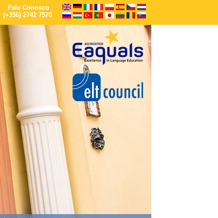
Fale Conosco
(+356) 2742 7570