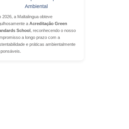
Ambiental
 2026, a Maltalingua obteve
gulhosamente a
Acreditação Green
andards School
, reconhecendo o nosso
mpromisso a longo prazo com a
stentabilidade e práticas ambientalmente
sponsáveis.