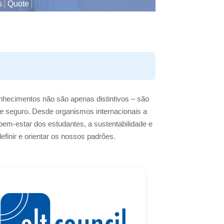
s
Quote
onhecimentos não são apenas distintivos – são
e seguro. Desde organismos internacionais a
em-estar dos estudantes, a sustentabilidade e
finir e orientar os nossos padrões.