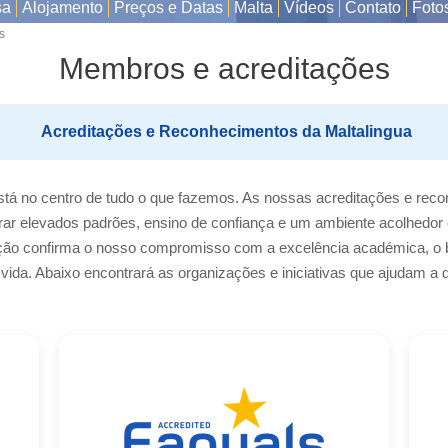
sa
Alojamento
Preços e Datas
Malta
Vídeos
Contato
Foto
s
Membros e acreditações
Acreditações e Reconhecimentos da Maltalingua
está no centro de tudo o que fazemos. As nossas acreditações e rec
ar elevados padrões, ensino de confiança e um ambiente acolhedor 
ação confirma o nosso compromisso com a excelência académica, o b
ida. Abaixo encontrará as organizações e iniciativas que ajudam a de