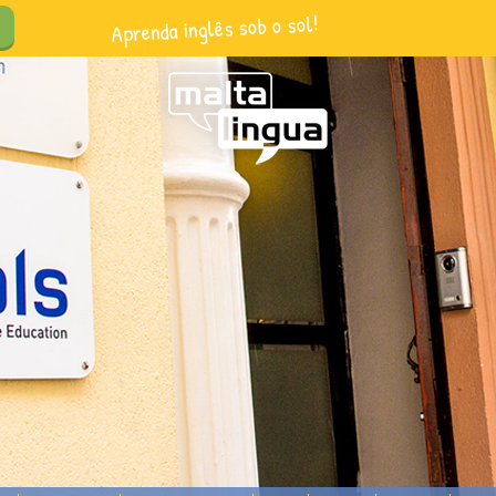
Aprenda inglês sob o sol!