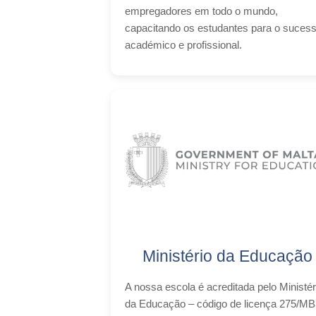
empregadores em todo o mundo,
capacitando os estudantes para o suces
académico e profissional.
Ministério da Educação
A nossa escola é acreditada pelo Ministér
da Educação – código de licença 275/M