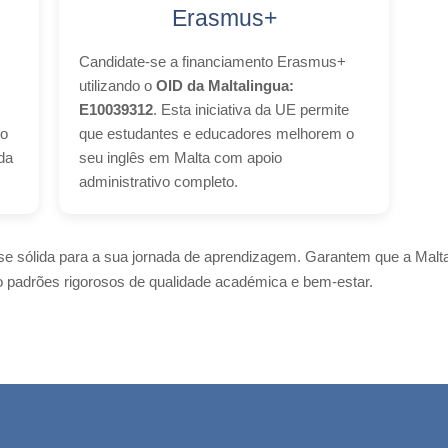
Erasmus+
Candidate-se a financiamento Erasmus+
utilizando o
OID da Maltalingua:
E10039312
. Esta iniciativa da UE permite
do
que estudantes e educadores melhorem o
da
seu inglês em Malta com apoio
administrativo completo.
se sólida para a sua jornada de aprendizagem. Garantem que a Malt
o padrões rigorosos de qualidade académica e bem-estar.