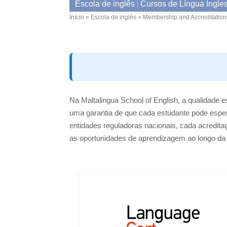
Escola de inglês
Cursos de Língua Ingle
Início
Escola de inglês
Membership and Accreditation
Breadcrumb
Na Maltalingua School of English, a qualidade 
uma garantia de que cada estudante pode esper
entidades reguladoras nacionais, cada acredit
as oportunidades de aprendizagem ao longo da v