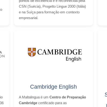
pontos de excelência e é reconhecida pela
CSN (Suécia), Progetto Lingue 2000 (Itália)
so
e na Suíça para formação em contexto
empresarial.
Cambridge English
io
A Maltalingua é um
Centro de Preparação
B36
Cambridge
certificado para as