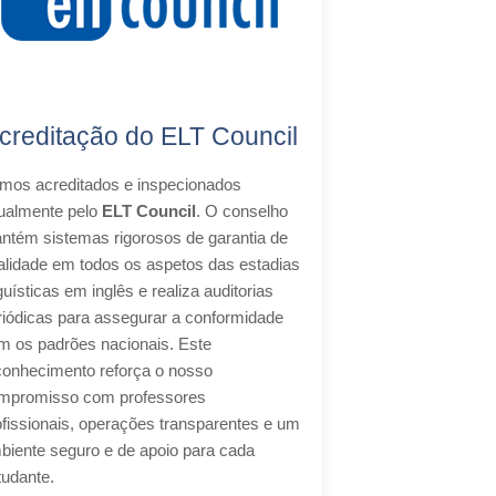
creditação do ELT Council
mos acreditados e inspecionados
ualmente pelo
ELT Council
. O conselho
ntém sistemas rigorosos de garantia de
alidade em todos os aspetos das estadias
guísticas em inglês e realiza auditorias
riódicas para assegurar a conformidade
m os padrões nacionais. Este
conhecimento reforça o nosso
mpromisso com professores
ofissionais, operações transparentes e um
biente seguro e de apoio para cada
tudante.