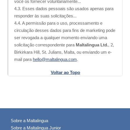
você os fornecer voluntariamente...
4.3. Esses dados pessoais são usados apenas para
responder às suas solicitações...
4.4. A permissão para o uso, processamento e
circulação desses dados para fins de marketing pode
ser revogada a qualquer momento enviando uma
solicitação correspondente para
Maltalingua Ltd.
, 2,
Birkirkara Hill, St. Julians, Malta, ou enviando um e-
mail para
hello@maltalingua.com
.
Voltar ao Topo
Sobre a Maltalingua
Sobre a Maltalingua Junior