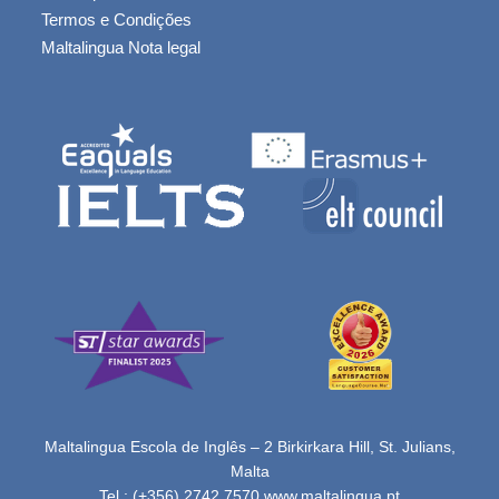
Termos e Condições
Maltalingua Nota legal
Maltalingua Escola de Inglês – 2 Birkirkara Hill, St. Julians,
Malta
Tel.: (+356) 2742 7570
www.maltalingua.pt