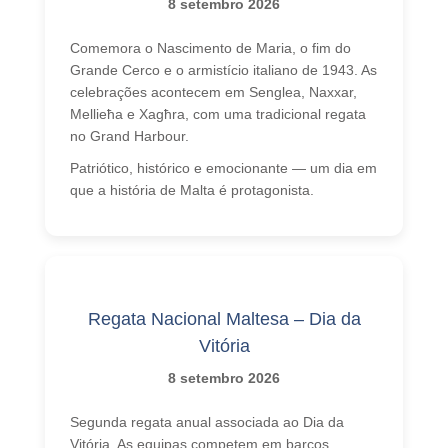
8 setembro 2026
Comemora o Nascimento de Maria, o fim do
Grande Cerco e o armistício italiano de 1943. As
celebrações acontecem em Senglea, Naxxar,
Mellieħa e Xagħra, com uma tradicional regata
no Grand Harbour.
Patriótico, histórico e emocionante — um dia em
que a história de Malta é protagonista.
Regata Nacional Maltesa – Dia da
Vitória
8 setembro 2026
Segunda regata anual associada ao Dia da
Vitória. As equipas competem em barcos