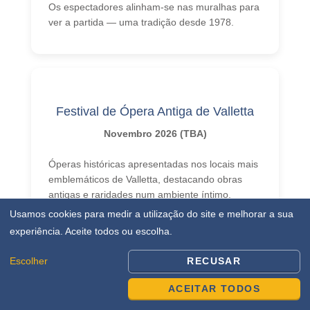
Os espectadores alinham-se nas muralhas para
ver a partida — uma tradição desde 1978.
Festival de Ópera Antiga de Valletta
Novembro 2026 (TBA)
Óperas históricas apresentadas nos locais mais
emblemáticos de Valletta, destacando obras
antigas e raridades num ambiente íntimo.
Usamos cookies para medir a utilização do site e melhorar a sua
Instrumentos de época, cenários autênticos e
experiência. Aceite todos ou escolha.
arquitetura ornamentada servem de cenário
perfeito.
Escolher
RECUSAR
ACEITAR TODOS