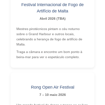
Festival Internacional de Fogo de
Artifício de Malta
Abril 2026 (TBA)
Mestres pirotécnicos pintam o céu noturno
sobre o Grand Harbour e outros locais,
celebrando a herança de fogo de artifício de
Malta.
Traga a câmara e encontre um bom ponto à
beira-mar para ver o espetáculo completo.
Rong Open Air Festival
7 – 10 maio 2026
Um grande festival de dança e trance ao ar livre