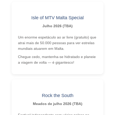
Isle of MTV Malta Special
Julho 2026 (TBA)
Um enorme espetáculo ao ar livre (gratuito) que
atrai mais de 50.000 pessoas para ver estrelas
mundiais atuarem em Malta.
Chegue cedo, mantenha-se hidratado e planeie
a viagem de volta — é gigantesco!
Rock the South
Meados de julho 2026 (TBA)
Festival independente com vários palcos no