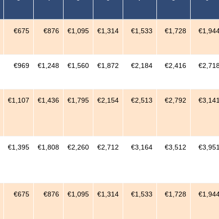
€675
€876
€1,095
€1,314
€1,533
€1,728
€1,94
€969
€1,248
€1,560
€1,872
€2,184
€2,416
€2,71
€1,107
€1,436
€1,795
€2,154
€2,513
€2,792
€3,14
€1,395
€1,808
€2,260
€2,712
€3,164
€3,512
€3,95
€675
€876
€1,095
€1,314
€1,533
€1,728
€1,94