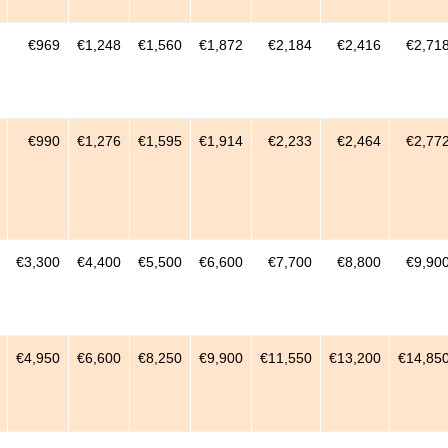
€969
€1,248
€1,560
€1,872
€2,184
€2,416
€2,71
€990
€1,276
€1,595
€1,914
€2,233
€2,464
€2,77
€3,300
€4,400
€5,500
€6,600
€7,700
€8,800
€9,90
€4,950
€6,600
€8,250
€9,900
€11,550
€13,200
€14,85