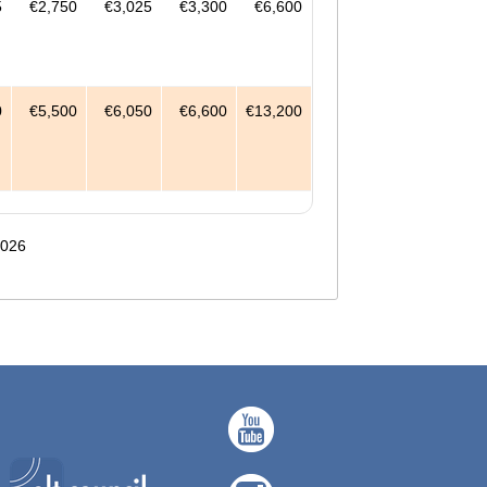
5
€2,750
€3,025
€3,300
€6,600
0
€5,500
€6,050
€6,600
€13,200
2026