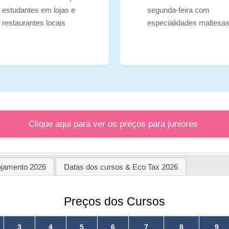
estudantes em lojas e
segunda-feira com
restaurantes locais
especialidades maltesa
Clique aqui para ver os preços para juniores
ojamento 2026
Datas dos cursos & Eco Tax 2026
Preços dos Cursos
3
4
5
6
7
8
9