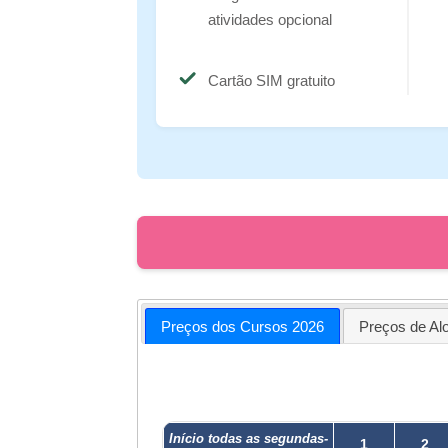
atividades opcional
Cartão SIM gratuito
Preços dos Cursos 2026
Preços de Al
Início todas as segundas-
1
2