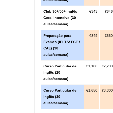
Club 30+/50+ Inglês
€343
€646
Geral Intensivo (30
aulas/semana)
Preparação para
€349
€660
Exames (IELTS/ FCE /
CAE) (30
aulas/semana)
Curso Particular de
€1,100
€2,200
Inglês (20
aulas/semana)
Curso Particular de
€1,650
€3,300
Inglês (30
aulas/semana)