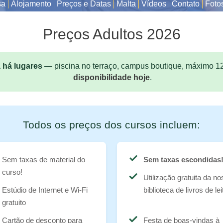
sa
Alojamento
Preços e Datas
Malta
Vídeos
Contato
Foto
Preços Adultos 2026
 há lugares
— piscina no terraço, campus boutique, máximo 12
disponibilidade hoje
.
Todos os preços dos cursos incluem:
Sem taxas de material do
Sem taxas escondidas
curso!
Utilização gratuita da n
Estúdio de Internet e Wi-Fi
biblioteca de livros de lei
gratuito
Cartão de desconto para
Festa de boas-vindas à