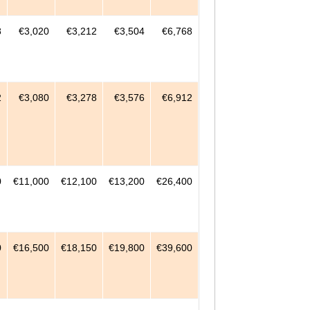
8
€3,020
€3,212
€3,504
€6,768
2
€3,080
€3,278
€3,576
€6,912
0
€11,000
€12,100
€13,200
€26,400
0
€16,500
€18,150
€19,800
€39,600