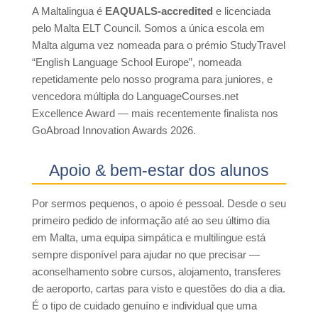
A Maltalingua é
EAQUALS-accredited
e licenciada
pelo Malta ELT Council. Somos a única escola em
Malta alguma vez nomeada para o prémio StudyTravel
“English Language School Europe”, nomeada
repetidamente pelo nosso programa para juniores, e
vencedora múltipla do LanguageCourses.net
Excellence Award — mais recentemente finalista nos
GoAbroad Innovation Awards 2026.
Apoio & bem-estar dos alunos
Por sermos pequenos, o apoio é pessoal. Desde o seu
primeiro pedido de informação até ao seu último dia
em Malta, uma equipa simpática e multilingue está
sempre disponível para ajudar no que precisar —
aconselhamento sobre cursos, alojamento, transferes
de aeroporto, cartas para visto e questões do dia a dia.
É o tipo de cuidado genuíno e individual que uma