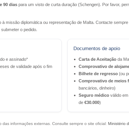
e 90 dias
para um visto de curta duração (Schengen). Por favor, p
o à missão diplomática ou representação de Malta. Contacte sempr
e submeter o pedido.
Documentos de apoio
do e assinado*
Carta de Aceitação
da Mal
ses de validade após o fim
Comprovativo de alojam
Bilhete de regresso
(ou p
Comprovativo de meios f
bancários, dinheiro)
Seguro médico
válido em
de
€30.000
)
o das informações externas. Consulte sempre o site oficial:
Ministério 