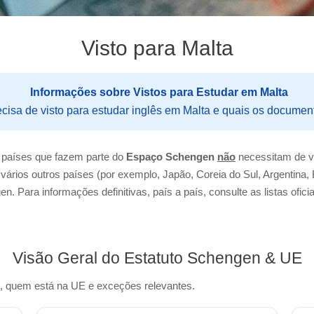
Visto para Malta
Informações sobre Vistos para Estudar em Malta
ecisa de visto para estudar inglês em Malta e quais os documen
 países que fazem parte do
Espaço Schengen
não
necessitam de vi
vários outros países (por exemplo, Japão, Coreia do Sul, Argentina, 
. Para informações definitivas, país a país, consulte as listas ofici
Visão Geral do Estatuto Schengen & UE
n, quem está na UE e exceções relevantes.