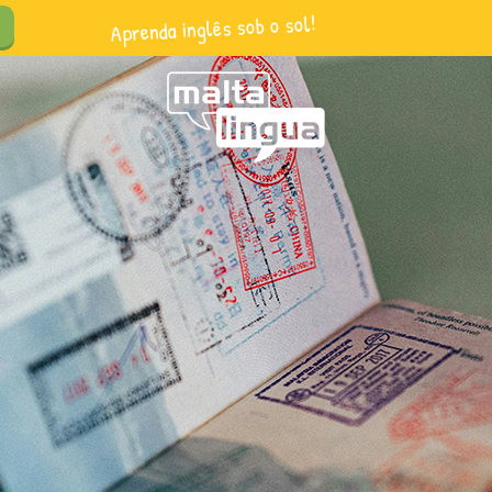
Aprenda inglês sob o sol!