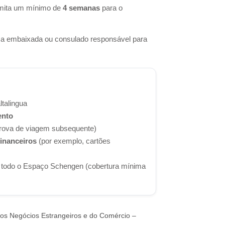
ermita um mínimo de
4 semanas
para o
e a embaixada ou consulado responsável para
talingua
ento
rova de viagem subsequente)
inanceiros
(por exemplo, cartões
 todo o Espaço Schengen (cobertura mínima
dos Negócios Estrangeiros e do Comércio –