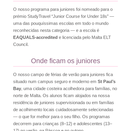
O nosso programa para juniores foi nomeado para o
prémio StudyTravel “Junior Course for Under 18s” —
uma das pouquíssimas escolas em todo o mundo
reconhecidas nesta categoria — e a escola é
EAQUALS-accredited
e licenciada pelo Malta ELT
Council.
Onde ficam os juniores
O nosso campo de férias de verão para juniores fica
situado num campus seguro e moderno em
St Paul’s
Bay
, uma cidade costeira acolhedora para famílias, no
norte de Malta. Os alunos ficam alojados na nossa
residência de juniores supervisionada ou em famílias
de acolhimento locais cuidadosamente selecionadas
— o que for melhor para o seu filho. Os programas
decorrem para crianças (8–12) e adolescentes (13–
17) no verão, na Páscoa e no outono.