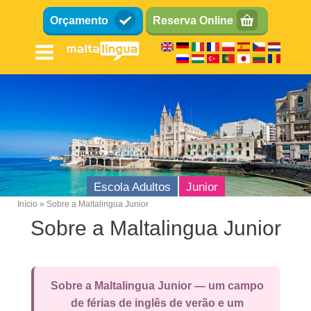
Passar
Orçamento
Reserva Online
para
o
conteúdo
principal
Escola Adultos
Junior
Início
Sobre a Maltalingua Junior
Breadcrumb
Sobre a Maltalingua Junior
Sobre a Maltalingua Junior — um campo
de férias de inglês de verão e um