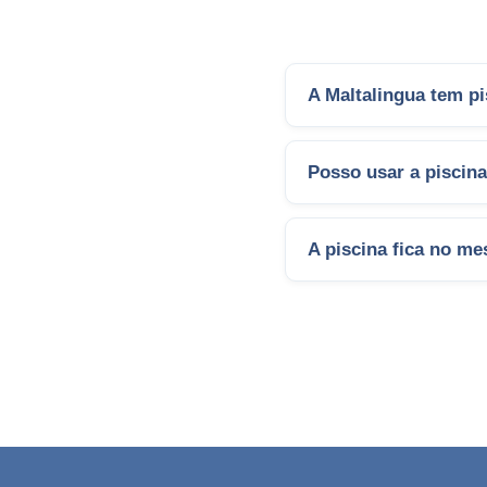
A Maltalingua tem p
Posso usar a piscin
A piscina fica no m