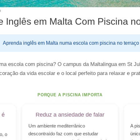
o
e Inglês em Malta Com Piscina no
Aprenda inglês em Malta numa escola com piscina no terraço
uma escola com piscina? O campus da Maltalingua em St Ju
oração da vida escolar e o local perfeito para relaxar e prat
PORQUE A PISCINA IMPORTA
 é
Reduz a ansiedade de falar
Um ambiente mediterrânico
A pi
descontraído faz com que estudar
únic
o, o