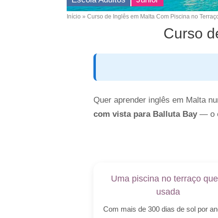
Início
Curso de Inglês em Malta Com Piscina no Terraç
Breadcrumb
Curso d
Quer aprender inglês em Malta n
com vista para Balluta Bay
— o c
Uma piscina no terraço que
usada
Com mais de 300 dias de sol por an