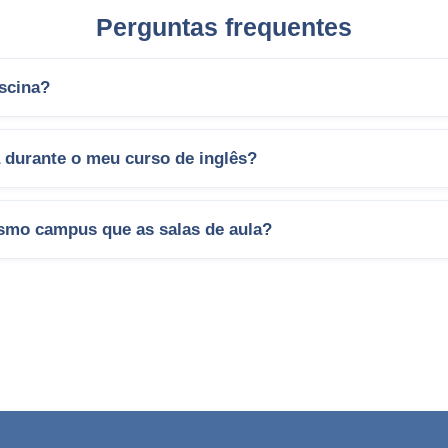
Perguntas frequentes
iscina?
a durante o meu curso de inglês?
esmo campus que as salas de aula?