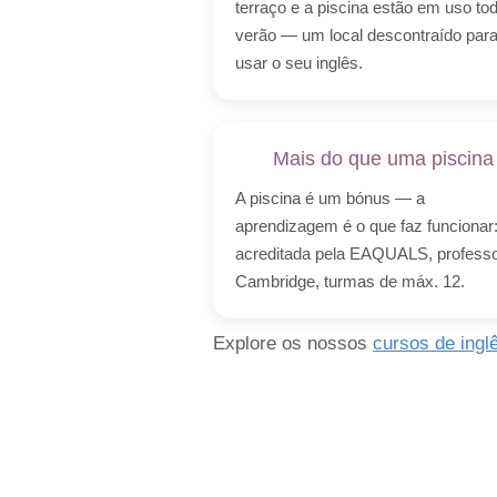
terraço e a piscina estão em uso to
verão — um local descontraído par
usar o seu inglês.
Mais do que uma piscina
A piscina é um bónus — a
aprendizagem é o que faz funcionar
acreditada pela EAQUALS, profess
Cambridge, turmas de máx. 12.
Explore os nossos
cursos de ingl