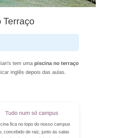
 Terraço
lian's tem uma
piscina no terraço
icar inglês depois das aulas.
Tudo num só campus
scina fica no topo do nosso campus
o, concebido de raiz, junto às salas