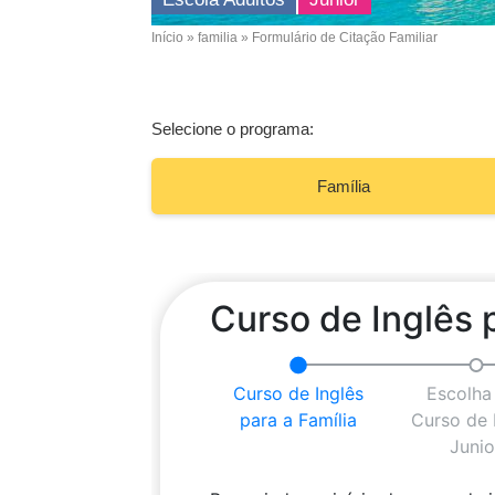
Início
familia
Formulário de Citação Familiar
Breadcrumb
Selecione o programa:
Família