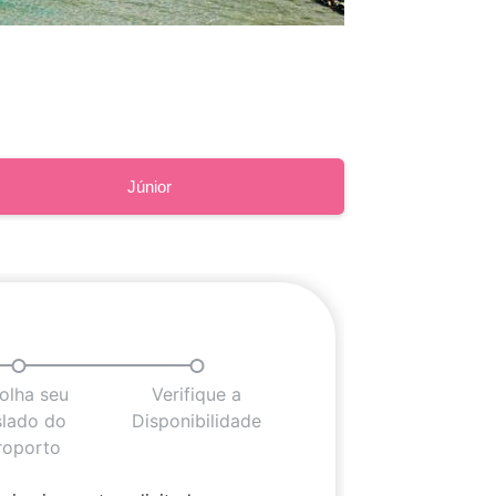
Júnior