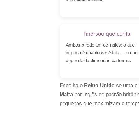
Imersão que conta
Ambos o rodeiam de inglês; o que
importa é quanto
você
fala — o que
depende da dimensão da turma.
Escolha o
Reino Unido
se uma cid
Malta
por inglês de padrão britân
pequenas que maximizam o tempo 