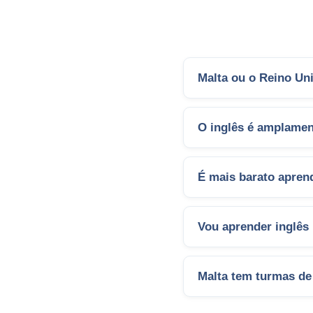
Malta ou o Reino Un
O inglês é amplamen
É mais barato apren
Vou aprender inglês 
Malta tem turmas de