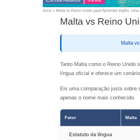
Início
Malta vs Reino Unido para Aprender Inglês: Um
Breadcrumb
Malta vs Reino Un
Malta vs
Tanto Malta como o Reino Unido sã
língua oficial e oferece um cenári
Eis uma comparação justa sobre o
apenas o nome mais conhecido.
Fator
Malta
Estatuto da língua