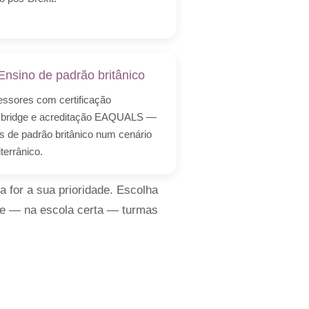
Ensino de padrão britânico
essores com certificação
bridge e acreditação EAQUALS —
ês de padrão britânico num cenário
terrânico.
 for a sua prioridade. Escolha
E e — na escola certa — turmas