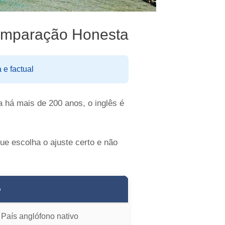
Comparação Honesta
e factual
a há mais de 200 anos, o inglês é
e escolha o ajuste certo e não
o
País anglófono nativo