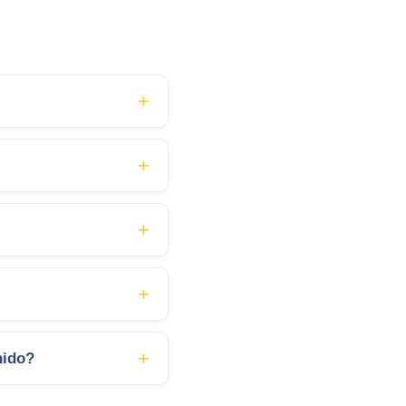
nido?