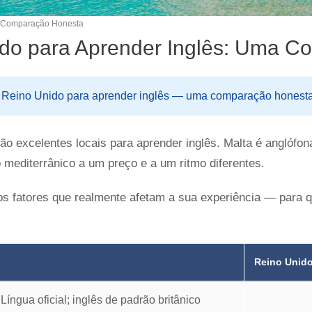
a Comparação Honesta
ido para Aprender Inglês: Uma 
 Reino Unido para aprender inglês — uma comparação honesta 
o excelentes locais para aprender inglês. Malta é anglófon
o mediterrânico a um preço e a um ritmo diferentes.
s fatores que realmente afetam a sua experiência — para qu
Reino Unid
Língua oficial; inglês de padrão britânico