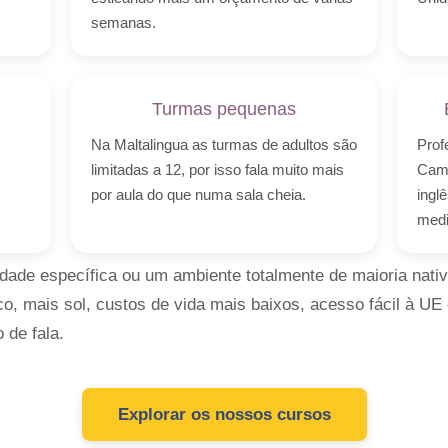
semanas.
Turmas pequenas
Na Maltalingua as turmas de adultos são
Prof
limitadas a 12, por isso fala muito mais
Cam
por aula do que numa sala cheia.
ingl
medi
ade específica ou um ambiente totalmente de maioria nativa
ico, mais sol, custos de vida mais baixos, acesso fácil à U
de fala.
Explorar os nossos cursos