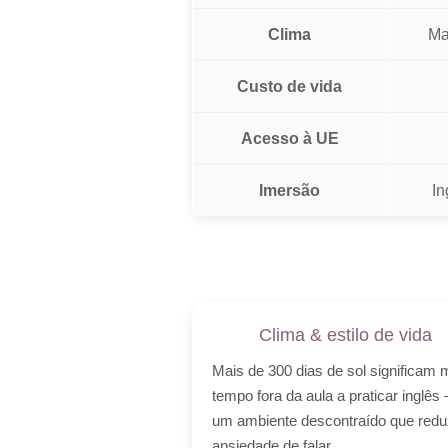
Clima
Ma
Custo de vida
Acesso à UE
Imersão
In
Clima & estilo de vida
Mais de 300 dias de sol significam 
tempo fora da aula a praticar inglês
um ambiente descontraído que redu
ansiedade de falar.