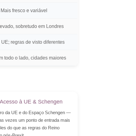
Mais fresco e variável
levado, sobretudo em Londres
 UE; regras de visto diferentes
m todo o lado, cidades maiores
Acesso à UE & Schengen
ro da UE e do Espaço Schengen —
as vezes um ponto de entrada mais
les do que as regras do Reino
o pós-Brexit.