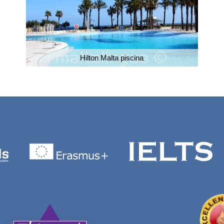
Hilton Malta piscina